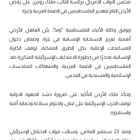
مجلس النواب الأمريكي برئاسة النائب مايك روجرز، على رفض
الأردن التام لتهجير الفلسطينيين في الضفة الغربية وغزة.
ووفق وكالة الأنباء الفلسطينية "وفا"، بيّن العاهل الأردني
أهمية تعزيز الاستجابة الإنسانية في غزة، وضمان دخول
المساعدات الإغاثية بكل الطرق الممكنة، لوقف الكارثة
الإنسانية، محذرًا من خطورة الاعتداءات الإسرائيلية المتكررة ضد
الفلسطينيين في الضفة الغربية، والانتهاكات للمقدسات
الإسلامية والمسيحية في القدس.
وجدّد ملك الأردن التأكيد على ضرورة حشد الجهود الدولية
لوقف الحرب الإسرائيلية على لبنان، واحترام سيادته وحماية أمنه
واستقراره.
ومنذ 23 سبتمبر الماضي، وسعّت قوات الاحتلال الإسرائيلي