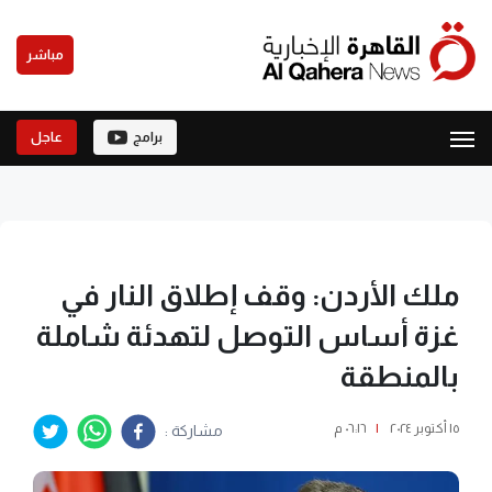
مباشر
برامج
عاجل
ملك الأردن: وقف إطلاق النار في
غزة أساس التوصل لتهدئة شاملة
بالمنطقة
١٥ أكتوبر ٢٠٢٤
|
٠٦:١٦ م
مشاركة :