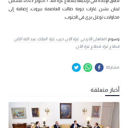
نطاق الإبادة التي ترتكبها بقطاع غزة منذ 7 أكتوبر 2023، لتشمل
لبنان بشن غارات جوية طالت العاصمة بيروت، إضافة إلى
محاولات توغل بري في الجنوب.
وسوم :
العاهل الأردني
غزة الآن
حرب غزة
الملك عبد الله الثان
قطاع غزة
قطاع غزة الآن
مشاركة
أخبار متعلقة