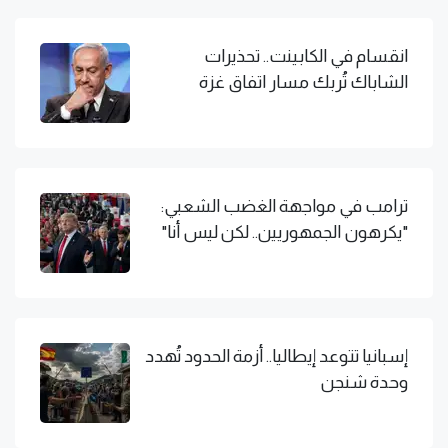
انقسام في الكابينت.. تحذيرات
الشاباك تُربك مسار اتفاق غزة
ترامب في مواجهة الغضب الشعبي:
"يكرهون الجمهوريين.. لكن ليس أنا"
إسبانيا تتوعد إيطاليا.. أزمة الحدود تُهدد
وحدة شنجن