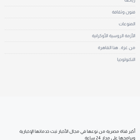
رياضة
فنون وثقافة
المنوعات
الأزمة الروسية الأوكرانية
من غزة.. هنا القاهرة
التكنولوجيا
أكبر قناة مصرية من نوعها في مجال الأخبار تبث خدماتها الإخبارية
وبرامجها على مدار 24 ساعة