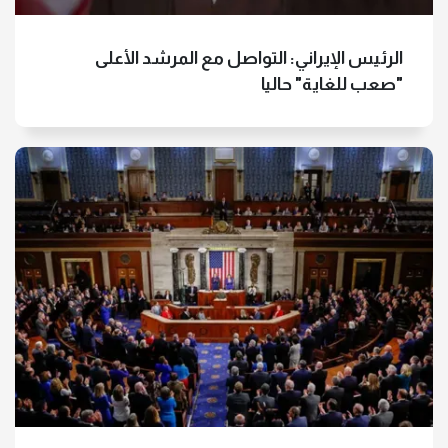
الرئيس الإيراني: التواصل مع المرشد الأعلى
"صعب للغاية" حاليا
هل تستطيع الصين إيقاف الحرب في
الشرق الأوسط؟
بخلاف هرمز.. ملفات اقتصادية وسياسية
على طاولة قمة بكين