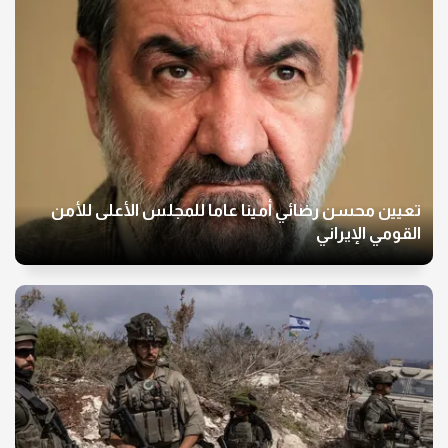
تعيين محسن رضائي أمينا عاما للمجلس الأعلى للأمن
القومي الإيراني