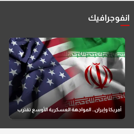
انفوجرافيك
بريطانيا تحظر الحرس الثوري وتتوعد داعميه
بالسجن