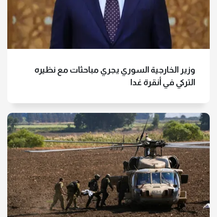
وزير الخارجية السوري يجري مباحثات مع نظيره
التركي في أنقرة غدا