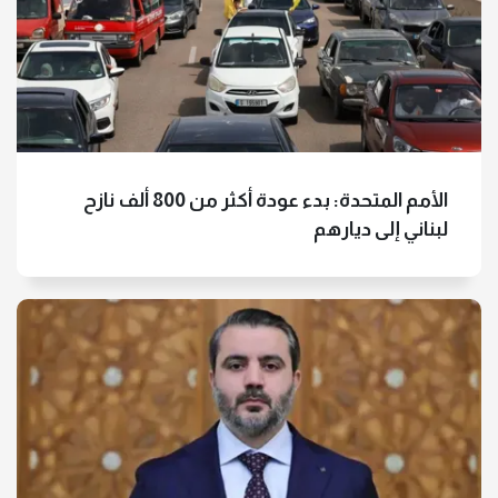
الأمم المتحدة: بدء عودة أكثر من 800 ألف نازح
لبناني إلى ديارهم