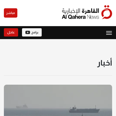
مباشر
برامج
عاجل
أخبار