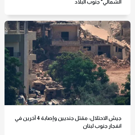
الشمالي" جنوب البلاد
جيش الاحتلال: مقتل جنديين وإصابة 4 آخرين في
انفجار جنوب لبنان