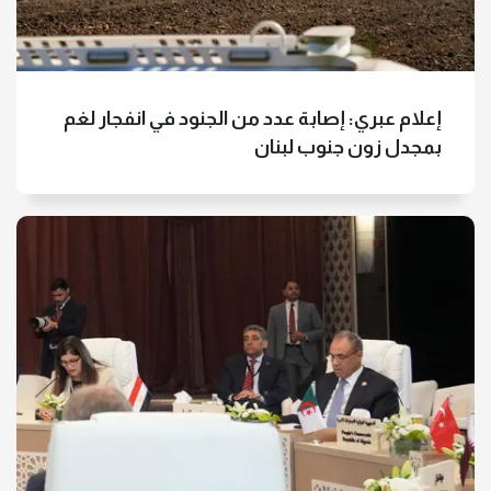
إعلام عبري: إصابة عدد من الجنود في انفجار لغم
بمجدل زون جنوب لبنان