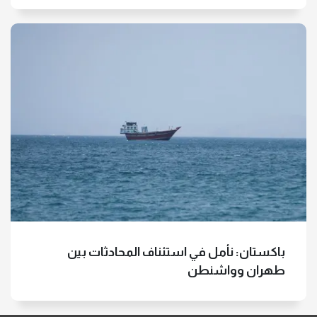
باكستان: نأمل في استئناف المحادثات بين
طهران وواشنطن