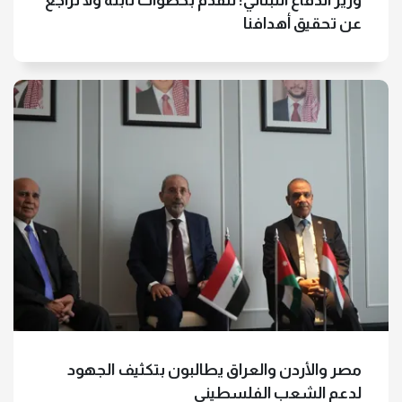
وزير الدفاع اللبناني: نتقدم بخطوات ثابتة ولا تراجع
عن تحقيق أهدافنا
مصر والأردن والعراق يطالبون بتكثيف الجهود
لدعم الشعب الفلسطيني