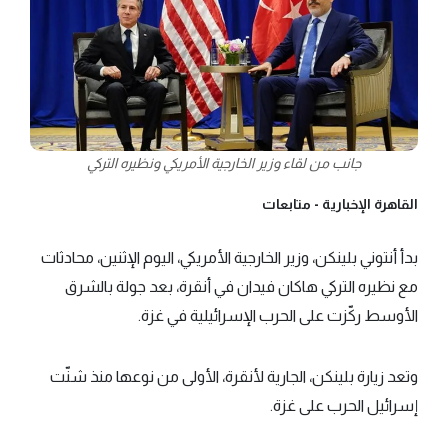
جانب من لقاء وزير الخارجية الأمريكي ونظيره التركي
القاهرة الإخبارية -
متابعات
بدأ أنتوني بلينكن، وزير الخارجية الأمريكي، اليوم الإثنين، محادثات
مع نظيره التركي هاكان فيدان في أنقرة، بعد جولة بالشرق
الأوسط ركّزت على الحرب الإسرائيلية في غزة.
وتعد زيارة بلينكن، الجارية لأنقرة، الأولى من نوعها منذ شنّت
إسرائيل الحرب على غزة.