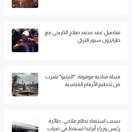
تفاصيل عقد محمد صلاح التاريخي مع
طرابزون سبور التركي
قنبلة مناخية موقوتة.. "النينيو" تقترب
من تحطيم الأرقام القياسية
بسبب استبعاد نظام ملاحي.. طائرة
رئيس وزراء أيرلندا تسقط في ضباب