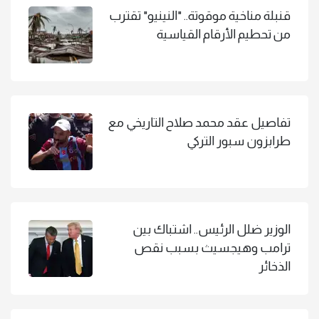
قنبلة مناخية موقوتة.. "النينيو" تقترب
من تحطيم الأرقام القياسية
تفاصيل عقد محمد صلاح التاريخي مع
طرابزون سبور التركي
الوزير ضلل الرئيس.. اشتباك بين
ترامب وهيجسيث بسبب نقص
الذخائر