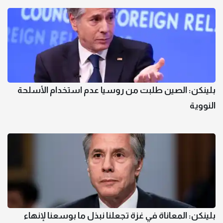
بلينكن: الصين طلبت من روسيا عدم استخدام الأسلحة
النووية
بلينكن: المعاناة في غزة تجعلنا نبذل ما بوسعنا لإنهاء