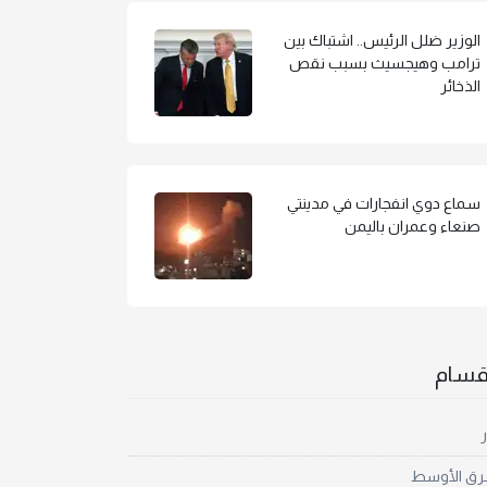
الوزير ضلل الرئيس.. اشتباك بين
ترامب وهيجسيث بسبب نقص
الذخائر
سماع دوي انفجارات في مدينتي
صنعاء وعمران باليمن
أقسام
ر
رق الأوسط