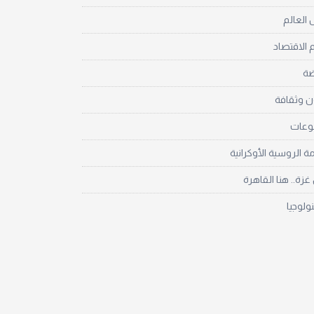
العالم
 الاقتصاد
ضة
ن وثقافة
نوعات
مة الروسية الأوكرانية
زة.. هنا القاهرة
نولوجيا