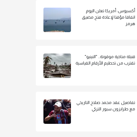
أكسيوس: أمريكا تعلن اليوم
اتفاقا مؤقتا لإعادة فتح مضيق
هرمز
قنبلة مناخية موقوتة.. "النينيو"
تقترب من تحطيم الأرقام القياسية
تفاصيل عقد محمد صلاح التاريخي
مع طرابزون سبور التركي