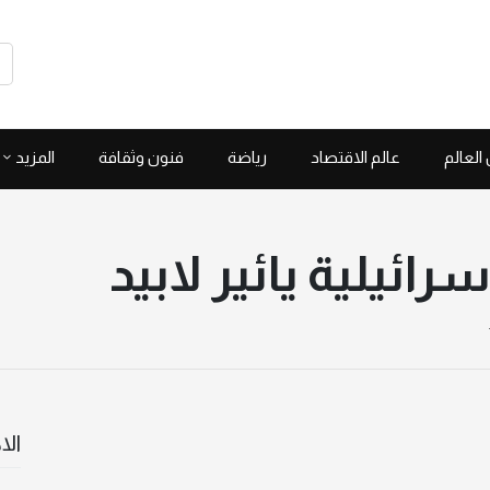
العالم
عالم الاقتصاد
رياضة
فنون وثقافة
المزيد
ائيلية يائير لابيد
الا