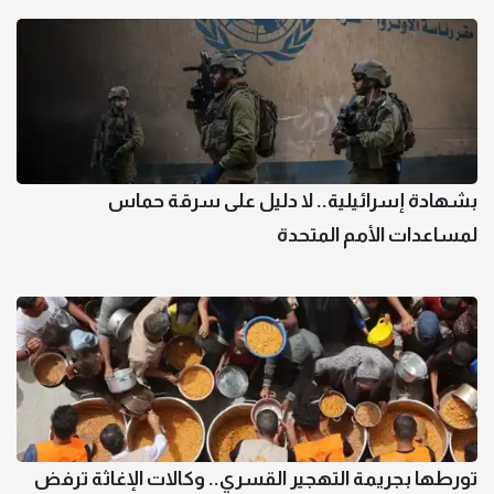
بشهادة إسرائيلية.. لا دليل على سرقة حماس
لمساعدات الأمم المتحدة
تورطها بجريمة التهجير القسري.. وكالات الإغاثة ترفض