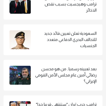
ترامب وهيجسيث بسبب نقص
الذخائر
السعودية تعلن تعيين قائد جديد
للتحالف البحري الدفاعي متعدد
الجنسيات
بعد تعيينه رسميا.. من هو محسن
رضائي أمين عام مجلس الأمن القومي
الإيراني؟
ترامب: حرب إيران "ستنتهي قريبا جدا"