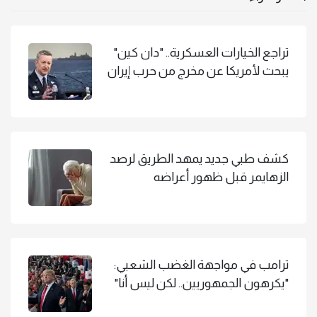
تراجع الخيارات العسكرية.. "دان كين"
يبحث لأمريكا عن مخرج من حرب إيران
كشف طبي جديد يمهد الطريق لرصد
الزهايمر قبل ظهور أعراضه
ترامب في مواجهة الغضب الشعبي:
"يكرهون الجمهوريين.. لكن ليس أنا"