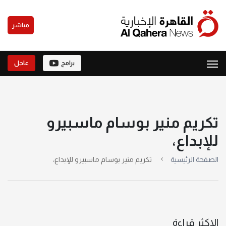
مباشر
برامج
عاجل
تكريم منير بوسام ماسبيرو
للإبداع،
الصفحة الرئيسية
تكريم منير بوسام ماسبيرو للإبداع،
الاكثر قراءة