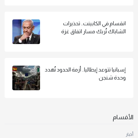
انقسام في الكابينت.. تحذيرات
الشاباك تُربك مسار اتفاق غزة
إسبانيا تتوعد إيطاليا.. أزمة الحدود تُهدد
وحدة شنجن
الأقسام
أخبار