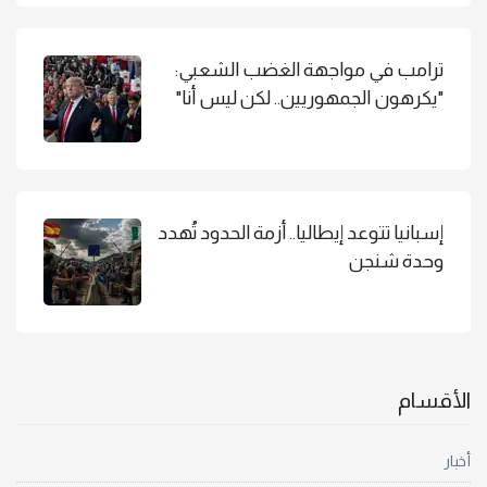
ترامب في مواجهة الغضب الشعبي:
"يكرهون الجمهوريين.. لكن ليس أنا"
إسبانيا تتوعد إيطاليا.. أزمة الحدود تُهدد
وحدة شنجن
الأقسام
أخبار