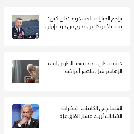
تراجع الخيارات العسكرية.. "دان كين"
يبحث لأمريكا عن مخرج من حرب إيران
كشف طبي جديد يمهد الطريق لرصد
الزهايمر قبل ظهور أعراضه
انقسام في الكابينت.. تحذيرات
الشاباك تُربك مسار اتفاق غزة