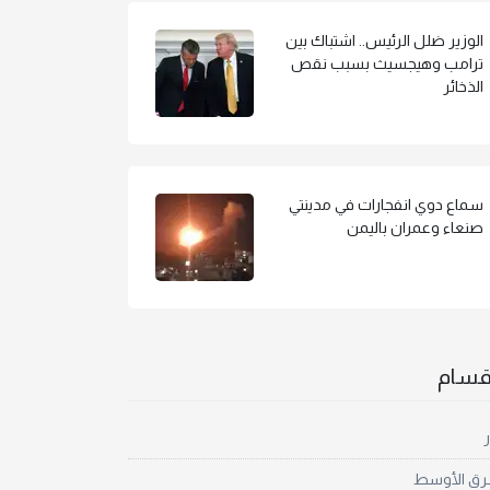
الوزير ضلل الرئيس.. اشتباك بين
ترامب وهيجسيث بسبب نقص
الذخائر
سماع دوي انفجارات في مدينتي
صنعاء وعمران باليمن
أقسام
ر
رق الأوسط