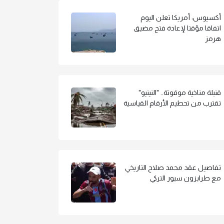
أكسيوس: أمريكا تعلن اليوم
اتفاقا مؤقتا لإعادة فتح مضيق
هرمز
قنبلة مناخية موقوتة.. "النينيو"
تقترب من تحطيم الأرقام القياسية
تفاصيل عقد محمد صلاح التاريخي
مع طرابزون سبور التركي