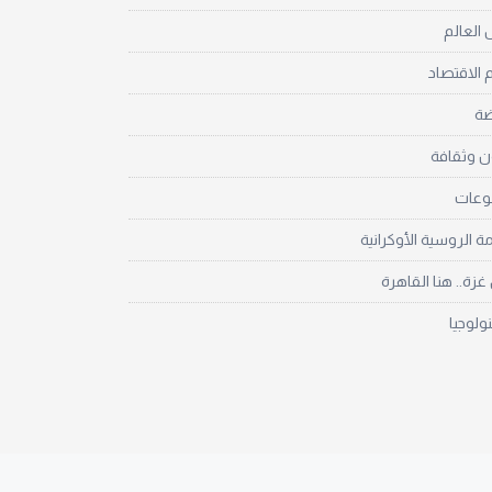
العالم
 الاقتصاد
ضة
ن وثقافة
نوعات
مة الروسية الأوكرانية
زة.. هنا القاهرة
نولوجيا