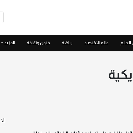
العالم
عالم الاقتصاد
رياضة
فنون وثقافة
المزيد
يكية
الا