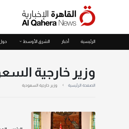
الرئيسية
أخبار
الشرق الأوسط
حول 
وزير خارجية السع
الصفحة الرئيسية
وزير خارجية السعودية