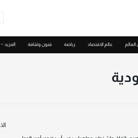
العالم
عالم الاقتصاد
رياضة
فنون وثقافة
المزيد
ودية
الا