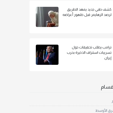
كشف طبي جديد يمهد الطريق
لرصد الزهايمر قبل ظهور أعراضه
ترامب يطلب تحقيقات حول
تسريبات استنزاف الذخيرة بحرب
إيران
أقسام
ر
رق الأوسط