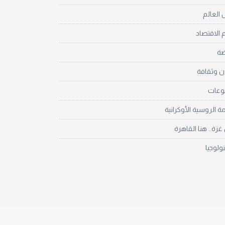
العالم
 الاقتصاد
ضة
ن وثقافة
نوعات
مة الروسية الأوكرانية
زة.. هنا القاهرة
نولوجيا