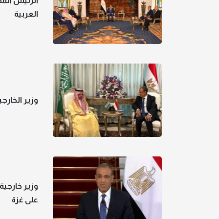
الرئيس الم
العربية
وزير الخارج
وزير خارجية
على غزة