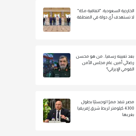
الخارجية السعودية: "اتفاقية مكة"
لا تستهدف أي دولة في المنطقة
بعد تعيينه رسميا.. من هو محسن
رضائي أمين عام مجلس الأمن
القومي الإيراني؟
مصر تنفذ ممرًا لوجستيًا بطول
4300 كيلومتر لربط شرق إفريقيا
بغربها