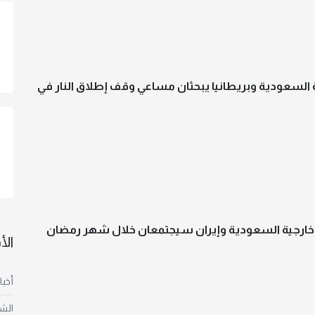
ة السعودية وبريطانيا يبحثان مساعي وقف إطلاق النار في
 خارجية السعودية وإيران سيجتمعان خلال شهر رمضان
ال
أخبا
الش