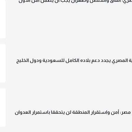
صري: اتفاق واشنطن وطهران يجب أن يضمن أمن الدول
ية المصري يجدد دعم بلاده الكامل للسعودية ودول الخليج
 مصر: أمن واستقرار المنطقة لن يتحققا باستمرار العدوان