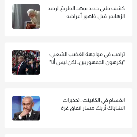
كشف طبي جديد يمهد الطريق لرصد
الزهايمر قبل ظهور أعراضه
ترامب في مواجهة الغضب الشعبي:
"يكرهون الجمهوريين.. لكن ليس أنا"
انقسام في الكابينت.. تحذيرات
الشاباك تُربك مسار اتفاق غزة