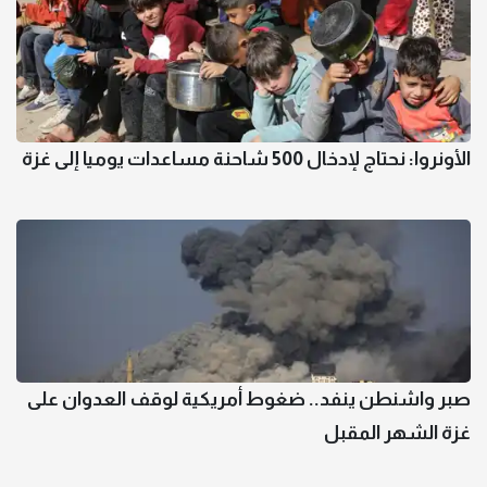
الأونروا: نحتاج لإدخال 500 شاحنة مساعدات يوميا إلى غزة
صبر واشنطن ينفد.. ضغوط أمريكية لوقف العدوان على
غزة الشهر المقبل