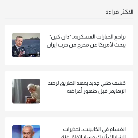
الاكثر قراءة
تراجع الخيارات العسكرية.. "دان كين"
يبحث لأمريكا عن مخرج من حرب إيران
كشف طبي جديد يمهد الطريق لرصد
الزهايمر قبل ظهور أعراضه
انقسام في الكابينت.. تحذيرات
الشاباك تُربك مسار اتفاق غزة