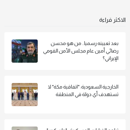
الاكثر قراءة
بعد تعيينه رسميا.. من هو محسن
رضائي أمين عام مجلس الأمن القومي
الإيراني؟
الخارجية السعودية: "اتفاقية مكة" لا
تستهدف أي دولة في المنطقة