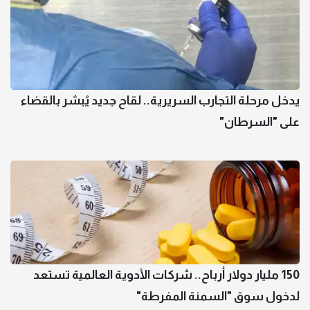
يدخل مرحلة التجارب السريرية.. لقاح جديد يُبشر بالقضاء
على "السرطان"
150 مليار دولار أرباح.. شركات الأدوية العالمية تستعد
لدخول سوق "السمنة المفرطة"