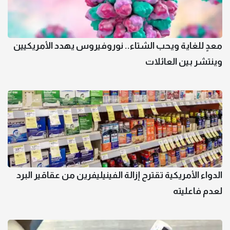
معدٍ للغاية ويحب الشتاء.. نوروفيروس يهدد الأمريكيين
وينتشر بين العائلات
الدواء الأمريكية تقترح إزالة الفينيليفرين من عقاقير البرد
لعدم فاعليته