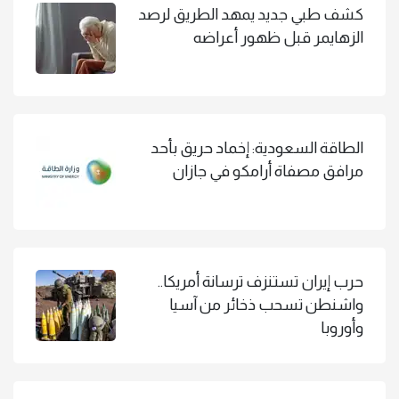
كشف طبي جديد يمهد الطريق لرصد
الزهايمر قبل ظهور أعراضه
الطاقة السعودية: إخماد حريق بأحد
مرافق مصفاة أرامكو في جازان
حرب إيران تستنزف ترسانة أمريكا..
واشنطن تسحب ذخائر من آسيا
وأوروبا