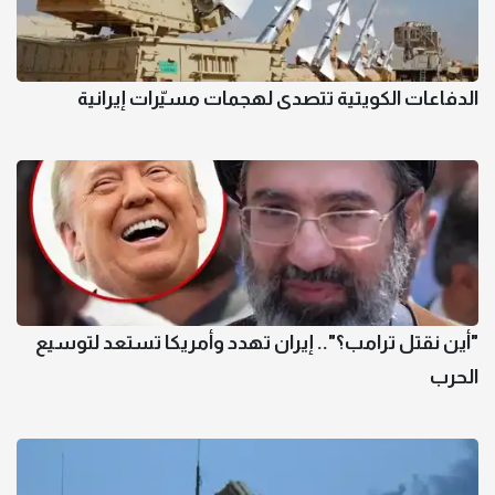
الدفاعات الكويتية تتصدى لهجمات مسيّرات إيرانية
"أين نقتل ترامب؟".. إيران تهدد وأمريكا تستعد لتوسيع
الحرب