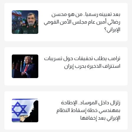
بعد تعيينه رسميا.. من هو محسن
رضائي أمين عام مجلس الأمن القومي
الإيراني؟
ترامب يطلب تحقيقات حول تسريبات
استنزاف الذخيرة بحرب إيران
زلزال داخل الموساد.. الإطاحة
بمهندسي خطة إسقاط النظام
الإيراني بعد إخفاقها