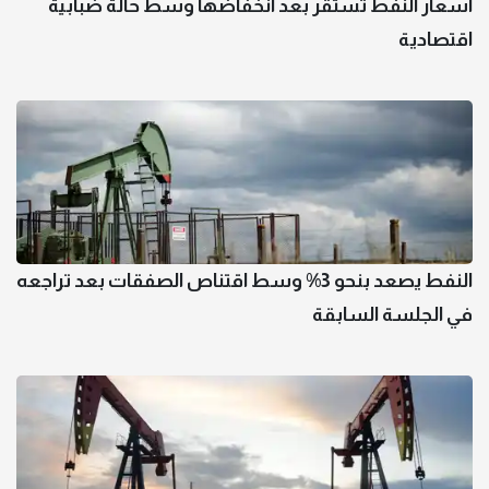
أسعار النفط تستقر بعد انخفاضها وسط حالة ضبابية
اقتصادية
النفط يصعد بنحو 3% وسط اقتناص الصفقات بعد تراجعه
في الجلسة السابقة