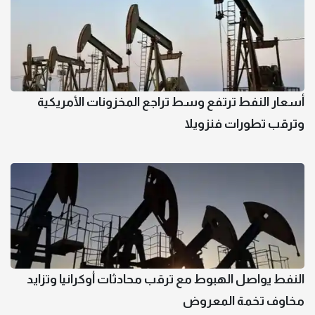
أسعار النفط ترتفع وسط تراجع المخزونات الأمريكية
وترقب تطورات فنزويلا
النفط يواصل الهبوط مع ترقب محادثات أوكرانيا وتزايد
مخاوف تخمة المعروض