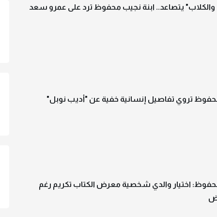
الكلاب" يتصاعد.. ابنة نجيب محفوظ ترد على عمرو سعد
محفوظ تروي تفاصيل إنسانية خفية عن "أديب نوبل"
محفوظ: اختيار والدي شخصية معرض الكتاب تكريم رغم
عض