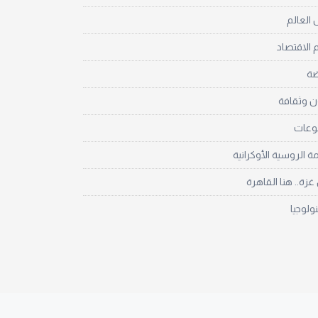
العالم
 الاقتصاد
ضة
ن وثقافة
نوعات
مة الروسية الأوكرانية
زة.. هنا القاهرة
نولوجيا