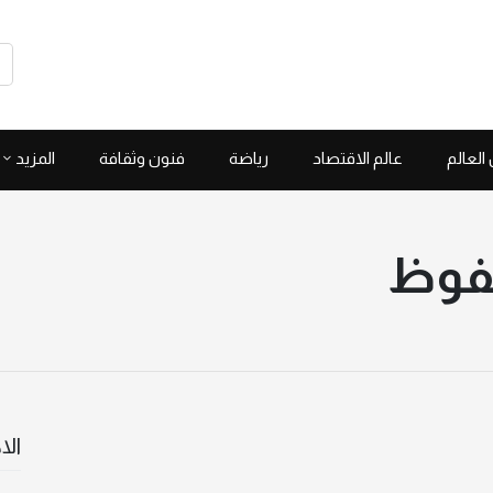
العالم
عالم الاقتصاد
رياضة
فنون وثقافة
المزيد
حفوظ
الا