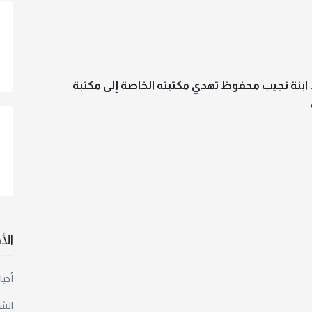
اب.. ابنة نجيب محفوظ تهدي مكتبته الخاصة إلى مكتبة
ال
أخبا
الش