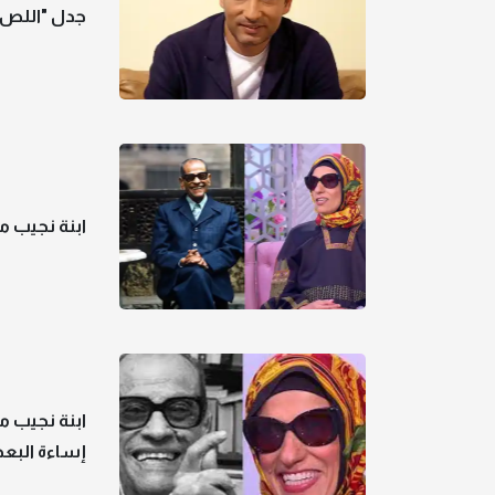
جدل "اللص و
ابنة نجيب 
ابنة نجيب 
إساءة الب