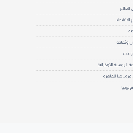
العالم
 الاقتصاد
ضة
ن وثقافة
نوعات
مة الروسية الأوكرانية
زة.. هنا القاهرة
نولوجيا