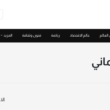
العالم
عالم الاقتصاد
رياضة
فنون وثقافة
المزيد
ماني
الا