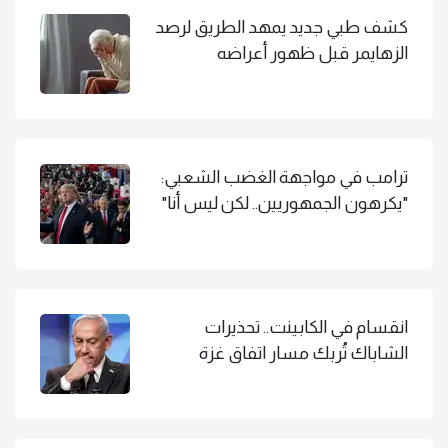
كشف طبي جديد يمهد الطريق لرصد
الزهايمر قبل ظهور أعراضه
ترامب في مواجهة الغضب الشعبي:
"يكرهون الجمهوريين.. لكن ليس أنا"
انقسام في الكابينت.. تحذيرات
الشاباك تُربك مسار اتفاق غزة