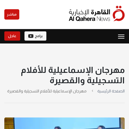
مباشر
برامج
عاجل
مهرجان الإسماعيلية للأفلام
التسجيلية والقصيرة
الصفحة الرئيسية
مهرجان الإسماعيلية للأفلام التسجيلية والقصيرة