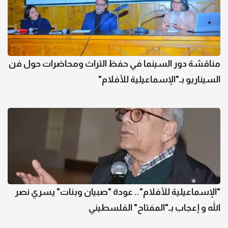
مناقشة دور السينما في حفظ التراث ومحاضرات حول فن
السيناريو بـ"الإسماعيلية للأفلام"
"الإسماعيلية للأفلام".. عودة "صبيان وبنات" يسري نصر
الله و إعجاب بـ"المفتاح" الفلسطيني