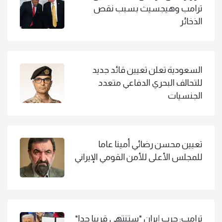
ترامب وهيجسيث بسبب نقص
الذخائر
السعودية تعلن تعيين قائد جديد
للتحالف البحري الدفاعي متعدد
الجنسيات
تعيين محسن رضائي أمينا عاما
للمجلس الأعلى للأمن القومي الإيراني
ترامب: حرب إيران "ستنتهي قريبا جدا"