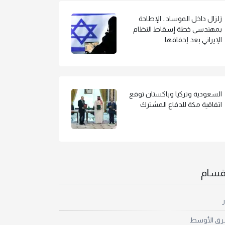
زلزال داخل الموساد.. الإطاحة
بمهندسي خطة إسقاط النظام
الإيراني بعد إخفاقها
السعودية وتركيا وباكستان توقع
اتفاقية مكة للدفاع المشترك
أقسام
ر
رق الأوسط