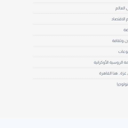
العالم
 الاقتصاد
ضة
ن وثقافة
نوعات
مة الروسية الأوكرانية
زة.. هنا القاهرة
نولوجيا