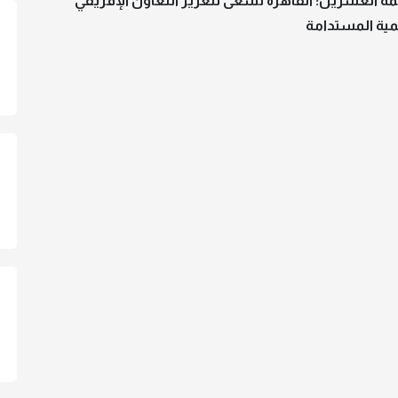
ة العشرين: القاهرة تسعى لتعزيز التعاون الإفريقي
مية المستدامة