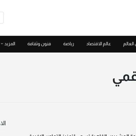
العالم
عالم الاقتصاد
رياضة
فنون وثقافة
المزيد
قمي
الا