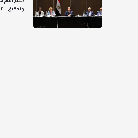
مصر أمام قم
وتحقيق التن