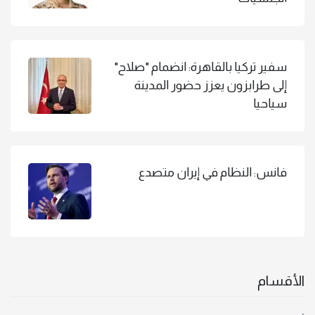
سفير تركيا بالقاهرة: انضمام "صلاح"
إلى طرابزون يعزز حضور المدينة
سياحيا
فانس: النظام في إيران متصدع
الأقسام