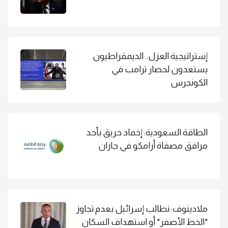
إستراتيجية العزل.. الديمقراطيون
يستعدون لحصار ترامب في
الكونجرس
الطاقة السعودية: إخماد حريق بأحد
مرافق مصفاة أرامكو في جازان
ملادينوف: نطالب إسرائيل بعدم تجاوز
"الخط الأصفر" أو استهداف السكان