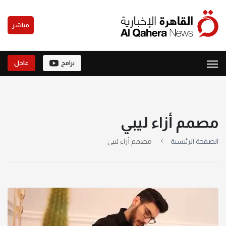
مباشر
برامج
عاجل
مصمم أزاء ليبي
الصفحة الرئيسية
مصمم أزاء ليبي