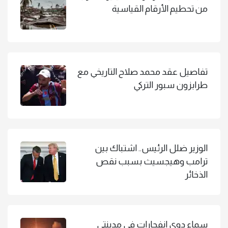
من تحطيم الأرقام القياسية
تفاصيل عقد محمد صلاح التاريخي مع
طرابزون سبور التركي
الوزير ضلل الرئيس.. اشتباك بين
ترامب وهيجسيث بسبب نقص
الذخائر
سماع دوي انفجارات في مدينتي