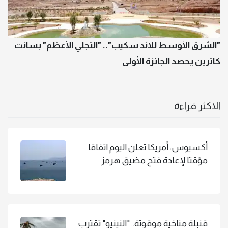
"الشرق الأوسط للاند سكيب".. "التجلي الأعظم" بسانت
كاترين يحصد الجائزة الأولى
الاكثر قراءة
أكسيوس: أمريكا تعلن اليوم اتفاقا
مؤقتا لإعادة فتح مضيق هرمز
قنبلة مناخية موقوتة.. "النينيو" تقترب