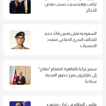
ترامب وهيجسيث بسبب نقص
الذخائر
السعودية تعلن تعيين قائد جديد
للتحالف البحري الدفاعي متعدد
الجنسيات
سفير تركيا بالقاهرة: انضمام "صلاح"
إلى طرابزون يعزز حضور المدينة
سياحيا
فانس: النظام في إيران متصدع