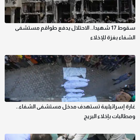
سقوط 17 شهيدا.. الاحتلال يدفع طواقم مستشفى
الشفاء بغزة للإخلاء
غارة إسرائيليىة تستهدف مدخل مستشفى الشفاء..
ومطالبات بإخلاء البريج