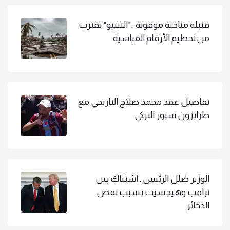
قنبلة مناخية موقوتة.. "النينيو" تقترب
من تحطيم الأرقام القياسية
تفاصيل عقد محمد صلاح التاريخي مع
طرابزون سبور التركي
الوزير ضلل الرئيس.. اشتباك بين
ترامب وهيجسيث بسبب نقص
الذخائر