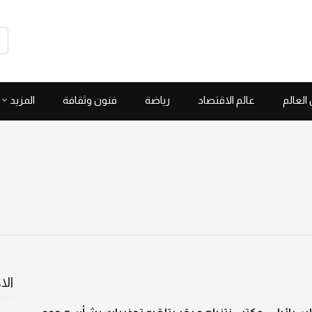
العالم
عالم الاقتصاد
رياضة
فنون وثقافة
المزيد
الا