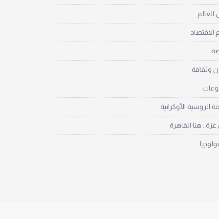
العالم
 الاقتصاد
ضة
ن وثقافة
نوعات
مة الروسية الأوكرانية
زة.. هنا القاهرة
نولوجيا