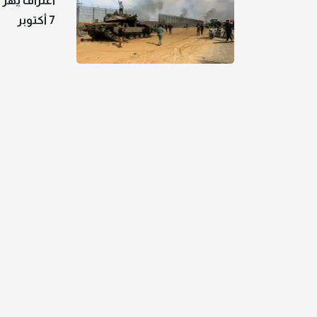
اعتراف يهز 
7 أكتوبر