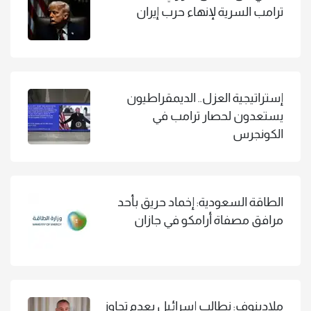
ترامب السرية لإنهاء حرب إيران
إستراتيجية العزل.. الديمقراطيون
يستعدون لحصار ترامب في
الكونجرس
الطاقة السعودية: إخماد حريق بأحد
مرافق مصفاة أرامكو في جازان
ملادينوف: نطالب إسرائيل بعدم تجاوز