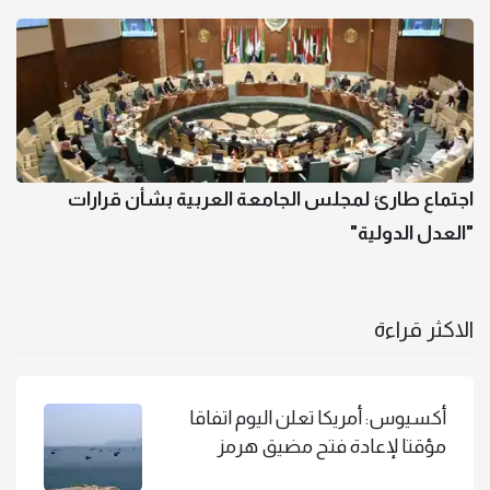
اجتماع طارئ لمجلس الجامعة العربية بشأن قرارات
"العدل الدولية"
الاكثر قراءة
أكسيوس: أمريكا تعلن اليوم اتفاقا
مؤقتا لإعادة فتح مضيق هرمز