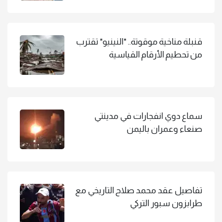
قنبلة مناخية موقوتة.. "النينيو" تقترب
من تحطيم الأرقام القياسية
سماع دوي انفجارات في مدينتي
صنعاء وعمران باليمن
تفاصيل عقد محمد صلاح التاريخي مع
طرابزون سبور التركي