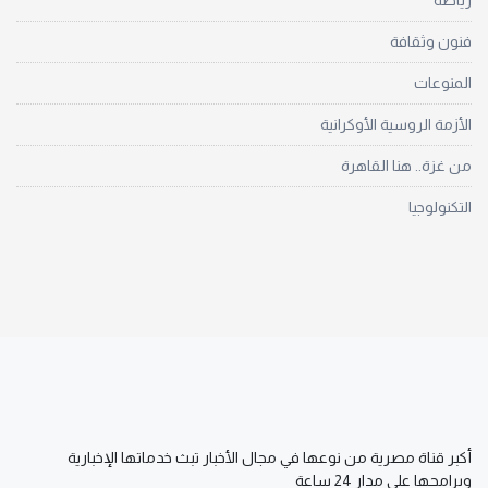
رياضة
فنون وثقافة
المنوعات
الأزمة الروسية الأوكرانية
من غزة.. هنا القاهرة
التكنولوجيا
أكبر قناة مصرية من نوعها في مجال الأخبار تبث خدماتها الإخبارية
وبرامجها على مدار 24 ساعة