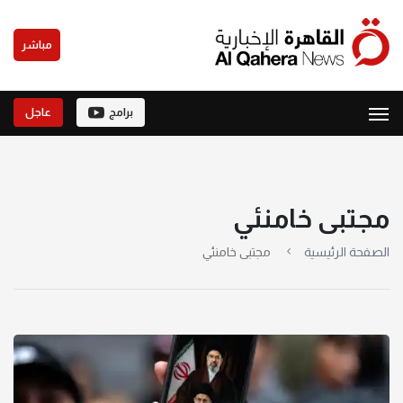
مباشر
برامج
عاجل
مجتبى خامنئي
الصفحة الرئيسية
مجتبى خامنئي