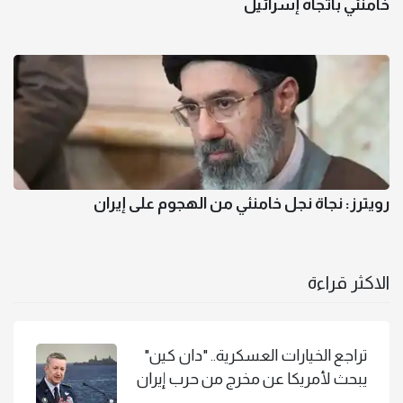
خامنئي باتجاه إسرائيل
رويترز: نجاة نجل خامنئي من الهجوم على إيران
الاكثر قراءة
تراجع الخيارات العسكرية.. "دان كين"
يبحث لأمريكا عن مخرج من حرب إيران