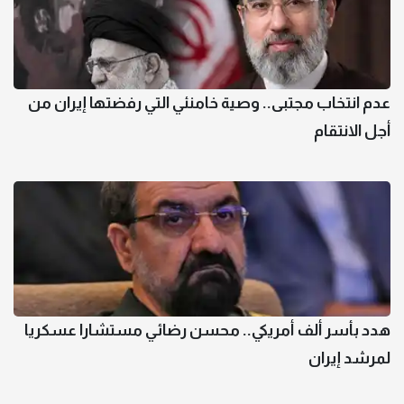
عدم انتخاب مجتبى.. وصية خامنئي التي رفضتها إيران من
أجل الانتقام
هدد بأسر ألف أمريكي.. محسن رضائي مستشارا عسكريا
لمرشد إيران