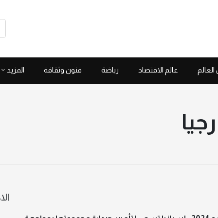
العالم
عالم الاقتصاد
رياضة
فنون وثقافة
المزيد
رجيا
الا