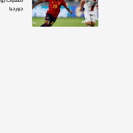
جورجيا