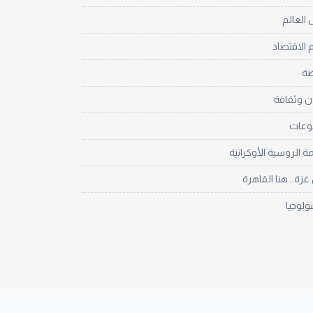
العالم
 الاقتصاد
ضة
ن وثقافة
نوعات
مة الروسية الأوكرانية
زة.. هنا القاهرة
نولوجيا