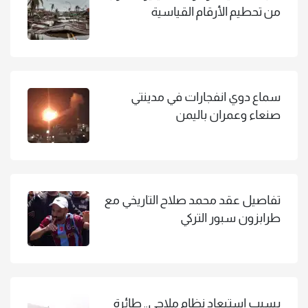
من تحطيم الأرقام القياسية
سماع دوي انفجارات في مدينتي
صنعاء وعمران باليمن
تفاصيل عقد محمد صلاح التاريخي مع
طرابزون سبور التركي
بسبب استبعاد نظام ملاحي.. طائرة