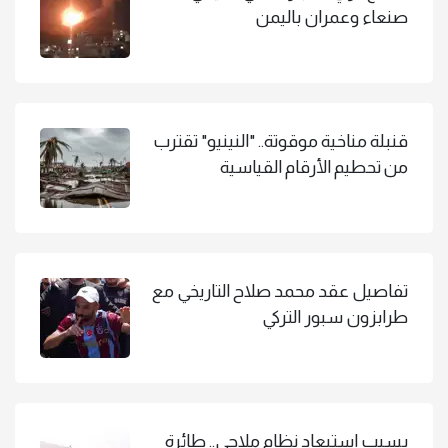
صنعاء وعمران باليمن
قنبلة مناخية موقوتة.. "النينيو" تقترب
من تحطيم الأرقام القياسية
تفاصيل عقد محمد صلاح التاريخي مع
طرابزون سبور التركي
بسبب استبعاد نظام ملاحي.. طائرة