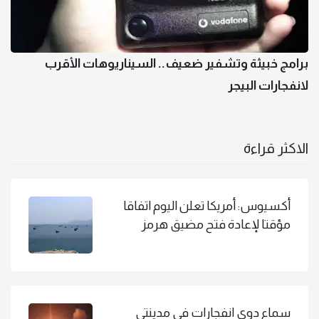
برامج خبيثة وتشفير ضعيف.. السيناريوهات الأقرب
لانفجارات البيجر
الاكثر قراءة
أكسيوس: أمريكا تعلن اليوم اتفاقا
مؤقتا لإعادة فتح مضيق هرمز
سماع دوي انفجارات في مدينتي