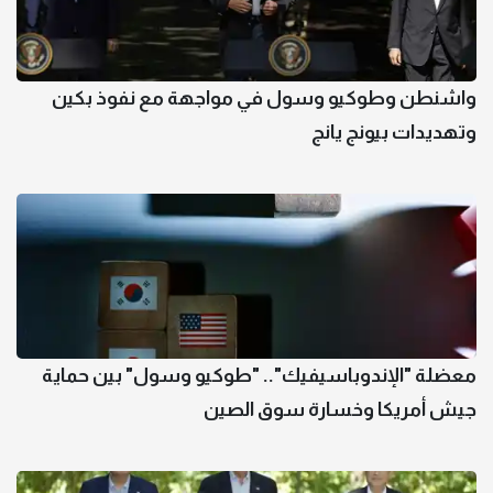
واشنطن وطوكيو وسول في مواجهة مع نفوذ بكين
وتهديدات بيونج يانج
معضلة "الإندوباسيفيك".. "طوكيو وسول" بين حماية
جيش أمريكا وخسارة سوق الصين