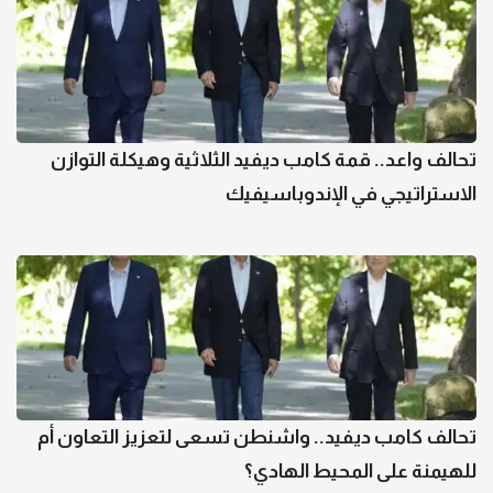
تحالف واعد.. قمة كامب ديفيد الثلاثية وهيكلة التوازن
الاستراتيجي في الإندوباسيفيك
تحالف كامب ديفيد.. واشنطن تسعى لتعزيز التعاون أم
للهيمنة على المحيط الهادي؟