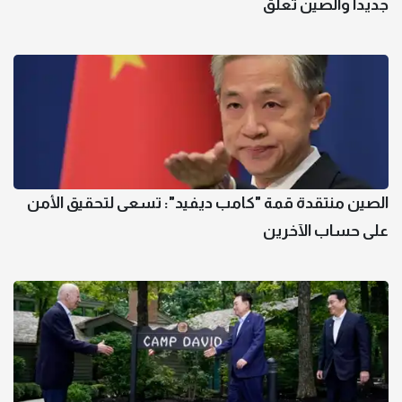
جديدا والصين تعلق
الصين منتقدة قمة "كامب ديفيد": تسعى لتحقيق الأمن
على حساب الآخرين