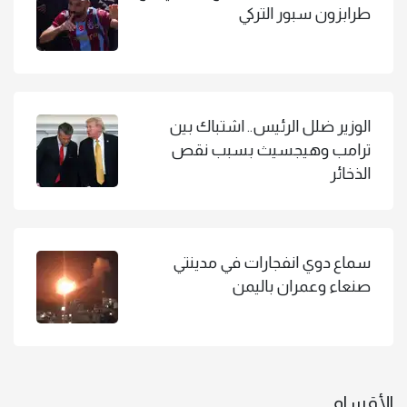
طرابزون سبور التركي
الوزير ضلل الرئيس.. اشتباك بين
ترامب وهيجسيث بسبب نقص
الذخائر
سماع دوي انفجارات في مدينتي
صنعاء وعمران باليمن
الأقسام