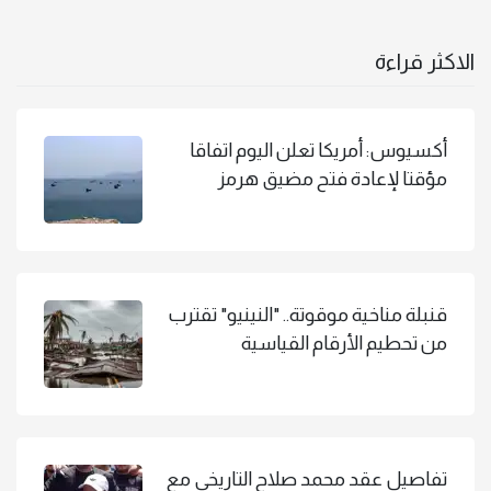
الاكثر قراءة
أكسيوس: أمريكا تعلن اليوم اتفاقا
مؤقتا لإعادة فتح مضيق هرمز
قنبلة مناخية موقوتة.. "النينيو" تقترب
من تحطيم الأرقام القياسية
تفاصيل عقد محمد صلاح التاريخي مع