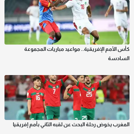
كأس الأمم الإفريقية.. مواعيد مباريات المجموعة
السادسة
المغرب يخوض رحلة البحث عن لقبه الثاني بأمم إفريقيا