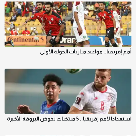
أمم إفريقيا.. مواعيد مباريات الجولة الأولى
استعدادا لأمم إفريقيا.. 5 منتخبات تخوض البروفة الأخيرة