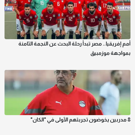
أمم إفريقيا.. مصر تبدأ رحلة البحث عن النجمة الثامنة
بمواجهة موزمبيق
8 مدربين يخوضون تجربتهم الأولى في "الكان"