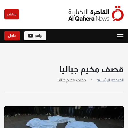
مباشر
برامج
عاجل
قصف مخيم جباليا
الصفحة الرئيسية
قصف مخيم جباليا