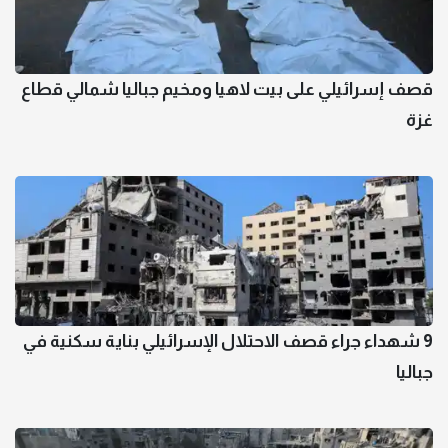
قصف إسرائيلي على بيت لاهيا ومخيم جباليا شمالي قطاع
غزة
9 شهداء جراء قصف الاحتلال الإسرائيلي بناية سكنية في
جباليا