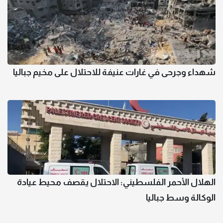
شهداء وجرحى في غارات عنيفة للاحتلال على مخيم جباليا
الهلال الأحمر الفلسطيني: الاحتلال يقصف محيط عيادة
الوكالة وسط جباليا