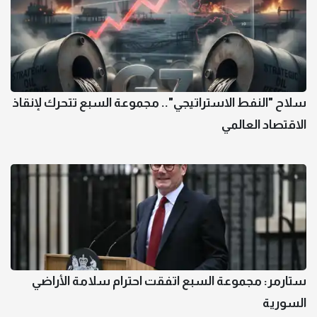
سلاح "النفط الاستراتيجي".. مجموعة السبع تتحرك لإنقاذ
الاقتصاد العالمي
ستارمر: مجموعة السبع اتفقت احترام سلامة الأراضي
السورية