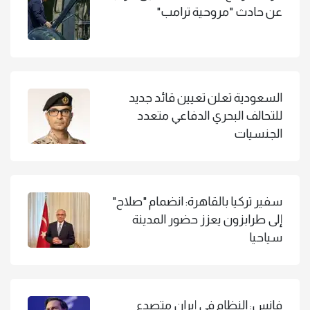
عن حادث "مروحية ترامب"
السعودية تعلن تعيين قائد جديد
للتحالف البحري الدفاعي متعدد
الجنسيات
سفير تركيا بالقاهرة: انضمام "صلاح"
إلى طرابزون يعزز حضور المدينة
سياحيا
فانس: النظام في إيران متصدع