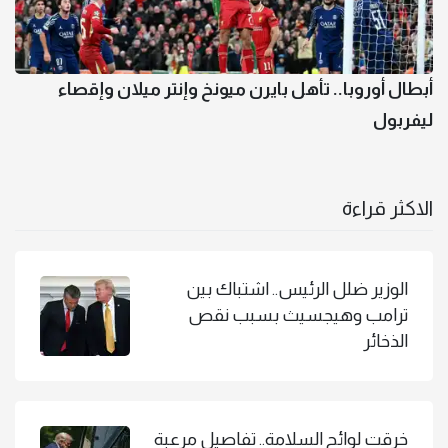
أبطال أوروبا.. تأهل بايرن ميونخ وإنتر ميلان وإقصاء
ليفربول
الاكثر قراءة
الوزير ضلل الرئيس.. اشتباك بين
ترامب وهيجسيث بسبب نقص
الذخائر
خرقت لوائح السلامة.. تفاصيل مرعبة