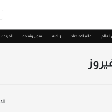
العالم
عالم الاقتصاد
رياضة
فنون وثقافة
المزيد
فيروز
الا