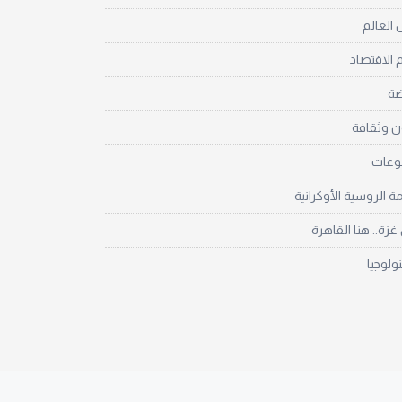
العالم
 الاقتصاد
ضة
ن وثقافة
نوعات
مة الروسية الأوكرانية
زة.. هنا القاهرة
نولوجيا