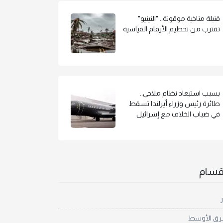
قنبلة مناخية موقوتة.. "النينيو"
تقترب من تحطيم الأرقام القياسية
بسبب استبعاد نظام ملاحي..
طائرة رئيس وزراء أيرلندا تسقط
في ضباب الخلاف مع إسرائيل
أقسام
ر
رق الأوسط