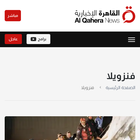
مباشر
برامج
عاجل
فنزويلا
الصفحة الرئيسية
فنزويلا