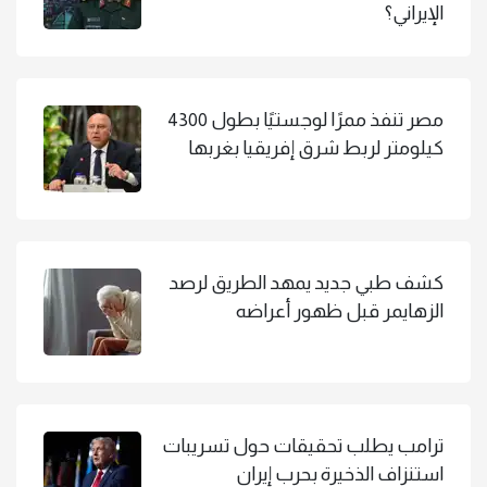
الإيراني؟
مصر تنفذ ممرًا لوجستيًا بطول 4300
كيلومتر لربط شرق إفريقيا بغربها
كشف طبي جديد يمهد الطريق لرصد
الزهايمر قبل ظهور أعراضه
ترامب يطلب تحقيقات حول تسريبات
استنزاف الذخيرة بحرب إيران