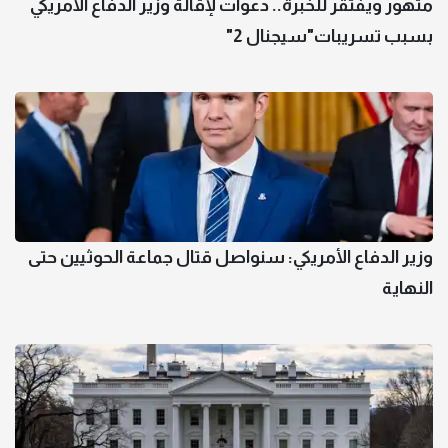
متهور ويفتقر للخبرة.. دعوات لإقالة وزير الدفاع الأمريكي
بسبب تسريبات"سيجنال 2"
وزير الدفاع الأمريكي: سنواصل قتال جماعة الحوثيين حتى
النهاية