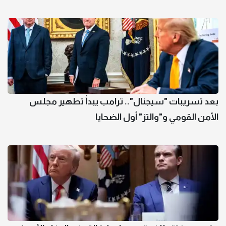
بعد تسريبات "سيجنال".. ترامب يبدأ تطهير مجلس
الأمن القومي و"والتز" أول الضحايا