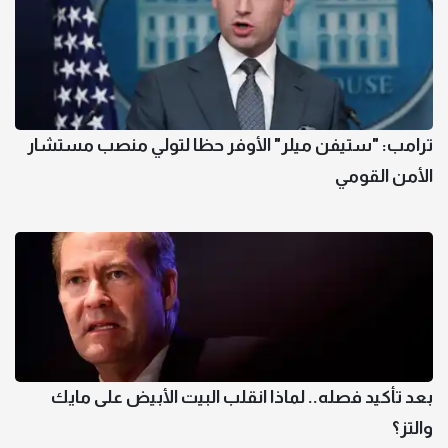
ترامب: "ستيفن ميلر" الأوفر حظا لتولي منصب مستشار
الأمن القومي
بعد تأكيد فصله.. لماذا انقلب البيت الأبيض على مايك
والتز؟