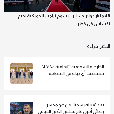
46 مليار دولار خسائر.. رسوم ترامب الجمركية تضع
تكساس في خطر
الاكثر قراءة
الخارجية السعودية: "اتفاقية مكة" لا
تستهدف أي دولة في المنطقة
بعد تعيينه رسميا.. من هو محسن
رضائي أمين عام مجلس الأمن القومي