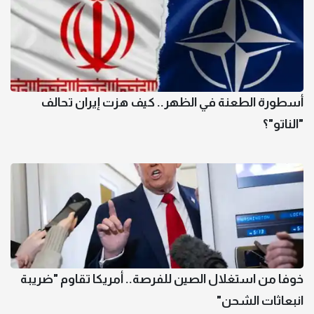
أسطورة الطعنة في الظهر.. كيف هزت إيران تحالف
"الناتو"؟
خوفا من استغلال الصين للفرصة.. أمريكا تقاوم "ضريبة
انبعاثات الشحن"