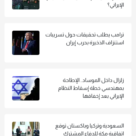
الإيراني؟
ترامب يطلب تحقيقات حول تسريبات
استنزاف الذخيرة بحرب إيران
زلزال داخل الموساد.. الإطاحة
بمهندسي خطة إسقاط النظام
الإيراني بعد إخفاقها
السعودية وتركيا وباكستان توقع
اتفاقية مكة للدفاع المشترك