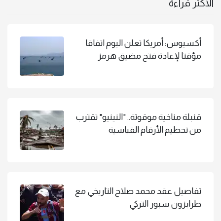
الاكثر قراءة
أكسيوس: أمريكا تعلن اليوم اتفاقا
مؤقتا لإعادة فتح مضيق هرمز
قنبلة مناخية موقوتة.. "النينيو" تقترب
من تحطيم الأرقام القياسية
تفاصيل عقد محمد صلاح التاريخي مع
طرابزون سبور التركي