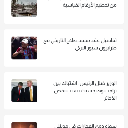
من تحطيم الأرقام القياسية
تفاصيل عقد محمد صلاح التاريخي مع
طرابزون سبور التركي
الوزير ضلل الرئيس.. اشتباك بين
ترامب وهيجسيث بسبب نقص
الذخائر
سماع دوي انفجارات في مدينتي