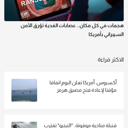
هجمات في كل مكان.. عصابات الفدية تؤرق الأمن
السيبراني بأمريكا
الاكثر قراءة
أكسيوس: أمريكا تعلن اليوم اتفاقا
مؤقتا لإعادة فتح مضيق هرمز
قنبلة مناخية موقوتة.. "النينيو" تقترب