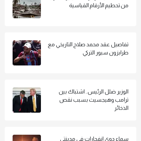
من تحطيم الأرقام القياسية
تفاصيل عقد محمد صلاح التاريخي مع
طرابزون سبور التركي
الوزير ضلل الرئيس.. اشتباك بين
ترامب وهيجسيث بسبب نقص
الذخائر
سماع دوي انفجارات في مدينتي