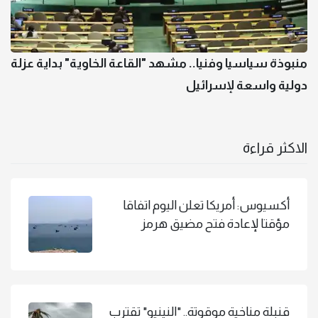
منبوذة سياسيا وفنيا.. مشهد "القاعة الخاوية" بداية عزلة
دولية واسعة لإسرائيل
الاكثر قراءة
أكسيوس: أمريكا تعلن اليوم اتفاقا
مؤقتا لإعادة فتح مضيق هرمز
قنبلة مناخية موقوتة.. "النينيو" تقترب