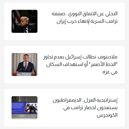
التخلي عن الاتفاق النووي.. صفقة
ترامب السرية لإنهاء حرب إيران
ملادينوف: نطالب إسرائيل بعدم تجاوز
"الخط الأصفر" أو استهداف السكان
في غزة
إستراتيجية العزل.. الديمقراطيون
يستعدون لحصار ترامب في
الكونجرس