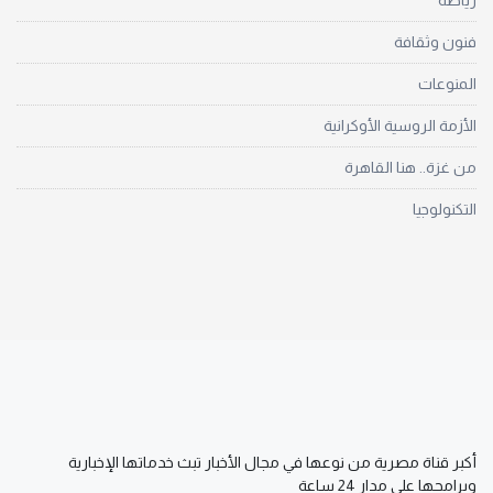
رياضة
فنون وثقافة
المنوعات
الأزمة الروسية الأوكرانية
من غزة.. هنا القاهرة
التكنولوجيا
أكبر قناة مصرية من نوعها في مجال الأخبار تبث خدماتها الإخبارية
وبرامجها على مدار 24 ساعة