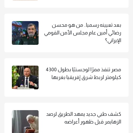
بعد تعيينه رسميا.. من هو محسن
رضائي أمين عام مجلس الأمن القومي
الإيراني؟
مصر تنفذ ممرًا لوجستيًا بطول 4300
كيلومتر لربط شرق إفريقيا بغربها
كشف طبي جديد يمهد الطريق لرصد
الزهايمر قبل ظهور أعراضه