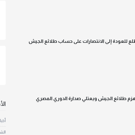
لع للعودة إلى الانتصارات على حساب طلائع الجيش
هزم طلائع الجيش ويعتلي صدارة الدوري المصري
ال
أخبا
الش