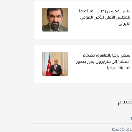
تعيين محسن رضائي أمينا عاما
للمجلس الأعلى للأمن القومي
الإيراني
سفير تركيا بالقاهرة: انضمام
"صلاح" إلى طرابزون يعزز حضور
المدينة سياحيا
أقسام
ر
رق الأوسط