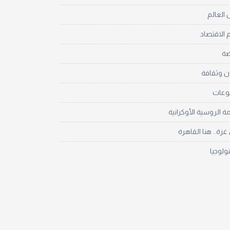
العالم
 الاقتصاد
ضة
ن وثقافة
نوعات
مة الروسية الأوكرانية
زة.. هنا القاهرة
نولوجيا