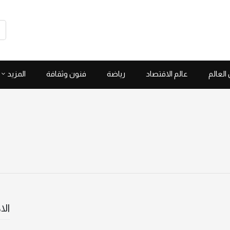
العالم
عالم الاقتصاد
رياضة
فنون وثقافة
المزيد
الا