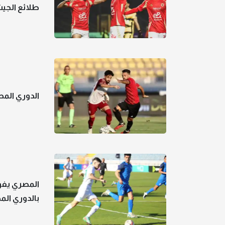
طلائع الج
الدوري المص
المصري يفو
بالدوري ال