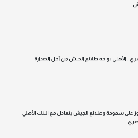
يش
ري.. الأهلي يواجه طلائع الجيش من أجل الصدارة
ز على سموحة وطلائع الجيش يتعادل مع البنك الأهلي
مصري