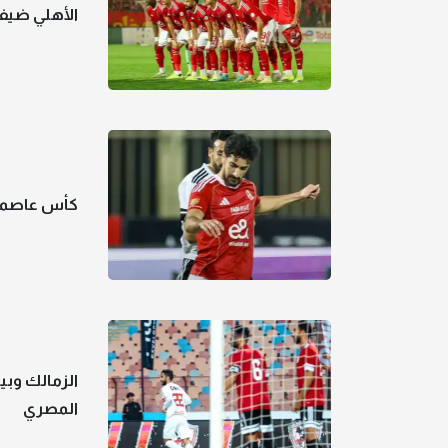
الأهلي ضيف
كأس عاصمة 
الزمالك وبي
المصري